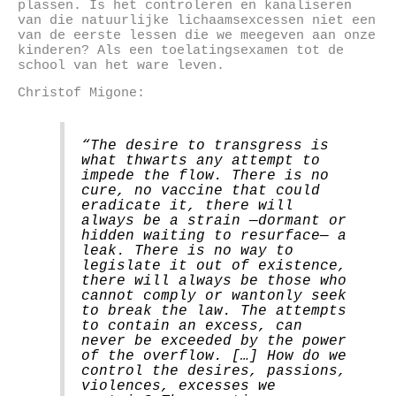
plassen. Is het controleren en kanaliseren
van die natuurlijke lichaamsexcessen niet een
van de eerste lessen die we meegeven aan onze
kinderen? Als een toelatingsexamen tot de
school van het ware leven.
Christof Migone:
“The desire to transgress is
what thwarts any attempt to
impede the flow. There is no
cure, no vaccine that could
eradicate it, there will
always be a strain —dormant or
hidden waiting to resurface— a
leak. There is no way to
legislate it out of existence,
there will always be those who
cannot comply or wantonly seek
to break the law. The attempts
to contain an excess, can
never be exceeded by the power
of the overflow. […] How do we
control the desires, passions,
violences, excesses we