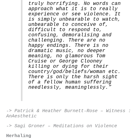
truly horrifying. No words can
approach what it is to really
experience or see violence. It
is simply unbearable to watch,
unbearable to conceive of,
difficult to respond to,
confusing, demoralising and
challenging. There are no
happy endings. There is no
dramatic music, no deeper
meaning, no glamorous Tom
Cruise or George Clooney
killing or dying for their
country/god/beliefs/woman etc.
There is only the harsh sight
of a fellow human suffering
needlessly, meaninglessly.”
-> Patrick & Heather Burnett-Rose – Witness :
AnAesthetic
-> Sagi Groner – Meditations on Violence
Herhaling