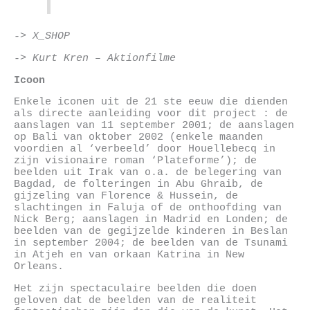
-> X_SHOP
-> Kurt Kren – Aktionfilme
Icoon
Enkele iconen uit de 21 ste eeuw die dienden
als directe aanleiding voor dit project : de
aanslagen van 11 september 2001; de aanslagen
op Bali van oktober 2002 (enkele maanden
voordien al ‘verbeeld’ door Houellebecq in
zijn visionaire roman ‘Plateforme’); de
beelden uit Irak van o.a. de belegering van
Bagdad, de folteringen in Abu Ghraib, de
gijzeling van Florence & Hussein, de
slachtingen in Faluja of de onthoofding van
Nick Berg; aanslagen in Madrid en Londen; de
beelden van de gegijzelde kinderen in Beslan
in september 2004; de beelden van de Tsunami
in Atjeh en van orkaan Katrina in New
Orleans.
Het zijn spectaculaire beelden die doen
geloven dat de beelden van de realiteit