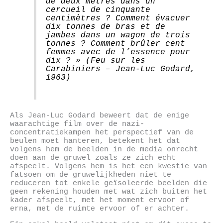
de deux mètres dans un
cercueil de cinquante
centimètres ? Comment évacuer
dix tonnes de bras et de
jambes dans un wagon de trois
tonnes ? Comment brûler cent
femmes avec de l’essence pour
dix ? » (Feu sur les
Carabiniers – Jean-Luc Godard,
1963)
Als Jean-Luc Godard beweert dat de enige
waarachtige film over de nazi-
concentratiekampen het perspectief van de
beulen moet hanteren, betekent het dat
volgens hem de beelden in de media onrecht
doen aan de gruwel zoals ze zich echt
afspeelt. Volgens hem is het een kwestie van
fatsoen om de gruwelijkheden niet te
reduceren tot enkele geïsoleerde beelden die
geen rekening houden met wat zich buiten het
kader afspeelt, met het moment ervoor of
erna, met de ruimte ervoor of er achter.