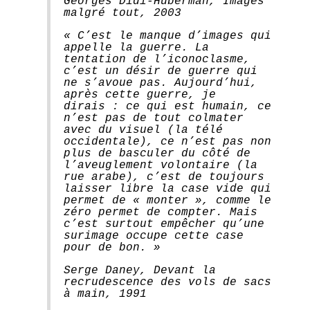
Georges Didi-Huberman, Images
malgré tout, 2003
« C’est le manque d’images qui
appelle la guerre. La
tentation de l’iconoclasme,
c’est un désir de guerre qui
ne s’avoue pas. Aujourd’hui,
après cette guerre, je
dirais : ce qui est humain, ce
n’est pas de tout colmater
avec du visuel (la télé
occidentale), ce n’est pas non
plus de basculer du côté de
l’aveuglement volontaire (la
rue arabe), c’est de toujours
laisser libre la case vide qui
permet de « monter », comme le
zéro permet de compter. Mais
c’est surtout empêcher qu’une
surimage occupe cette case
pour de bon. »
Serge Daney, Devant la
recrudescence des vols de sacs
à main, 1991