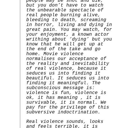
people may be shot and die,
but you don’t have to watch
the unbearable spectacle of
real people burning alive,
bleeding to death, screaming
in horror, living and dying in
great pain. You may watch, for
your enjoyment, a known actor
writhing about ‘dying’ but you
know that he will get up at
the end of the take and go
home. Movie violence
normalises our acceptance of
the reality and inevitability
of real violence, because it
seduces us into finding it
beautiful. It seduces us into
finding it meaningful. The
subconscious message is:
violence is fun, violence is
ok, it has meaning , it is
survivable, it is normal. We
pay for the privilege of this
subversive indoctrination.
Real violence sounds, looks
and feels terrible, it is