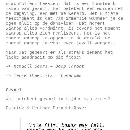
slachtoffer. Feesten, dat is een kunstwerk
maken van jezelf. Het betekent één worden met
de omgeving, één met de wereld. Het ultieme
feestmoment is dat van immersie wanneer je de
ogen sluit op de dansvloer. Dat moment,
waarop alles verdwijnt, is tevens het moment
waarop alles zich realiseert. Het is het
moment waarop je opgaat in de wereld. Het
moment waarop je voor even jezelf vergeet.
Maar wat gebeurt er als straks iemand het
licht aandraait op dit feest?
-> Kendell Geers – Deep Throat
-> Terre Thaemlitz – Lovebomb
Gevoel
Wat betekent gevoel in tijden van exces?
Patrick & Heather Burnett-Rose:
“In a film, bombs may fall,