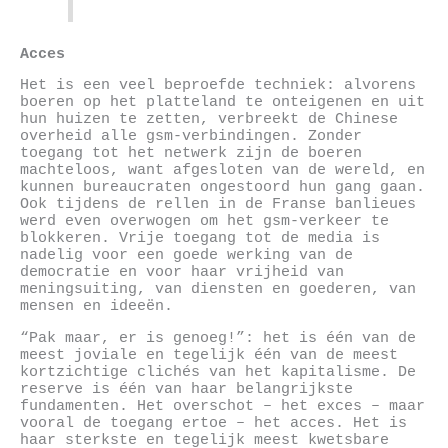
Acces
Het is een veel beproefde techniek: alvorens
boeren op het platteland te onteigenen en uit
hun huizen te zetten, verbreekt de Chinese
overheid alle gsm-verbindingen. Zonder
toegang tot het netwerk zijn de boeren
machteloos, want afgesloten van de wereld, en
kunnen bureaucraten ongestoord hun gang gaan.
Ook tijdens de rellen in de Franse banlieues
werd even overwogen om het gsm-verkeer te
blokkeren. Vrije toegang tot de media is
nadelig voor een goede werking van de
democratie en voor haar vrijheid van
meningsuiting, van diensten en goederen, van
mensen en ideeën.
“Pak maar, er is genoeg!”: het is één van de
meest joviale en tegelijk één van de meest
kortzichtige clichés van het kapitalisme. De
reserve is één van haar belangrijkste
fundamenten. Het overschot – het exces – maar
vooral de toegang ertoe – het acces. Het is
haar sterkste en tegelijk meest kwetsbare