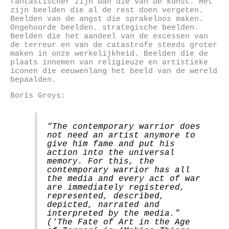
fantastischer zijn dan die van de kunst. Het
zijn beelden die al de rest doen vergeten.
Beelden van de angst die sprakeloos maken.
Ongehoorde beelden. strategische beelden.
Beelden die het aandeel van de excessen van
de terreur en van de catastrofe steeds groter
maken in onze werkelijkheid. Beelden die de
plaats innemen van religieuze en artistieke
iconen die eeuwenlang het beeld van de wereld
bepaalden.
Boris Groys:
“The contemporary warrior does
not need an artist anymore to
give him fame and put his
action into the universal
memory. For this, the
contemporary warrior has all
the media and every act of war
are immediately registered,
represented, described,
depicted, narrated and
interpreted by the media.”
(‘The Fate of Art in the Age