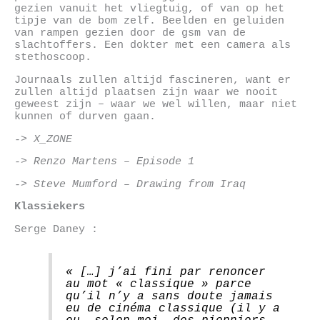
gezien vanuit het vliegtuig, of van op het
tipje van de bom zelf. Beelden en geluiden
van rampen gezien door de gsm van de
slachtoffers. Een dokter met een camera als
stethoscoop.
Journaals zullen altijd fascineren, want er
zullen altijd plaatsen zijn waar we nooit
geweest zijn – waar we wel willen, maar niet
kunnen of durven gaan.
-> X_ZONE
-> Renzo Martens – Episode 1
-> Steve Mumford – Drawing from Iraq
Klassiekers
Serge Daney :
« […] j’ai fini par renoncer
au mot « classique » parce
qu’il n’y a sans doute jamais
eu de cinéma classique (il y a