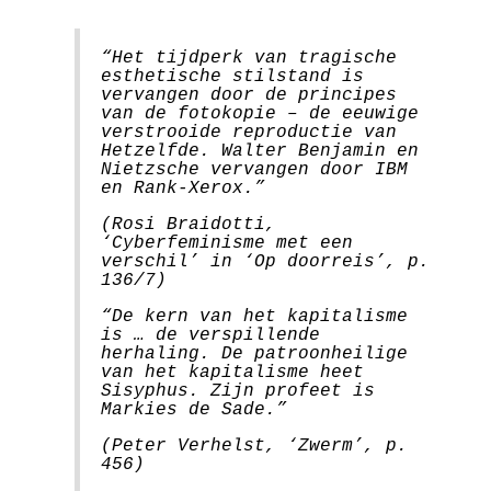
“Het tijdperk van tragische
esthetische stilstand is
vervangen door de principes
van de fotokopie – de eeuwige
verstrooide reproductie van
Hetzelfde. Walter Benjamin en
Nietzsche vervangen door IBM
en Rank-Xerox.”
(Rosi Braidotti,
‘Cyberfeminisme met een
verschil’ in ‘Op doorreis’, p.
136/7)
“De kern van het kapitalisme
is … de verspillende
herhaling. De patroonheilige
van het kapitalisme heet
Sisyphus. Zijn profeet is
Markies de Sade.”
(Peter Verhelst, ‘Zwerm’, p.
456)