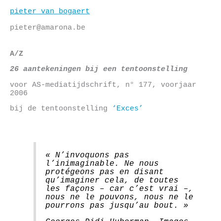
Skip
pieter van bogaert
to
content
pieter@amarona.be
A/Z
26 aantekeningen bij een tentoonstelling
voor AS-mediatijdschrift, n° 177, voorjaar
2006
bij de tentoonstelling
‘Exces’
« N’invoquons pas
l’inimaginable. Ne nous
protégeons pas en disant
qu’imaginer cela, de toutes
les façons – car c’est vrai –,
nous ne le pouvons, nous ne le
pourrons pas jusqu’au bout. »