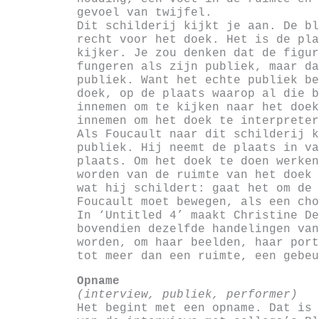
gevoel van twijfel.
Dit schilderij kijkt je aan. De bl
recht voor het doek. Het is de pla
kijker. Je zou denken dat de figur
fungeren als zijn publiek, maar da
publiek. Want het echte publiek be
doek, op de plaats waarop al die b
innemen om te kijken naar het doek
innemen om het doek te interpreter
Als Foucault naar dit schilderij k
publiek. Hij neemt de plaats in va
plaats. Om het doek te doen werken
worden van de ruimte van het doek 
wat hij schildert: gaat het om de 
Foucault moet bewegen, als een cho
In ‘Untitled 4’ maakt Christine De
bovendien dezelfde handelingen van
worden, om haar beelden, haar port
tot meer dan een ruimte, een gebeu
Opname
(interview, publiek, performer)
Het begint met een opname. Dat is 