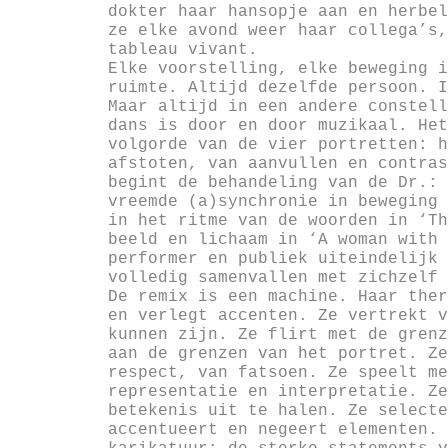
dokter haar hansopje aan en herbel
ze elke avond weer haar collega’s,
tableau vivant.
Elke voorstelling, elke beweging i
ruimte. Altijd dezelfde persoon. I
Maar altijd in een andere constell
dans is door en door muzikaal. Het
volgorde van de vier portretten: h
afstoten, van aanvullen en contras
begint de behandeling van de Dr.: 
vreemde (a)synchronie in beweging 
in het ritme van de woorden in ‘Th
beeld en lichaam in ‘A woman with 
performer en publiek uiteindelijk 
volledig samenvallen met zichzelf 
De remix is een machine. Haar ther
en verlegt accenten. Ze vertrekt v
kunnen zijn. Ze flirt met de grenz
aan de grenzen van het portret. Ze
respect, van fatsoen. Ze speelt me
representatie en interpretatie. Ze
betekenis uit te halen. Ze selecte
accentueert en negeert elementen. 