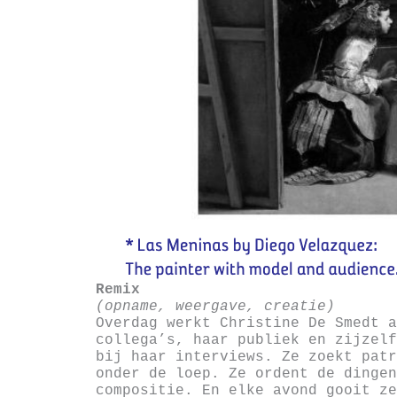
Remix
(opname, weergave, creatie)
Overdag werkt Christine De Smedt a
collega’s, haar publiek en zijzelf
bij haar interviews. Ze zoekt patr
onder de loep. Ze ordent de dingen
compositie. En elke avond gooit ze