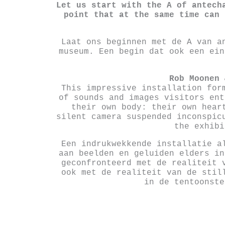
Let us start with the A of antech
point that at the same time can 
Laat ons beginnen met de A van a
museum. Een begin dat ook een ein
Rob Moonen
This impressive installation for
of sounds and images visitors ent
their own body: their own hear
silent camera suspended inconspic
the exhibi
Een indrukwekkende installatie a
aan beelden en geluiden elders in
geconfronteerd met de realiteit 
ook met de realiteit van de stil
in de tentoonste