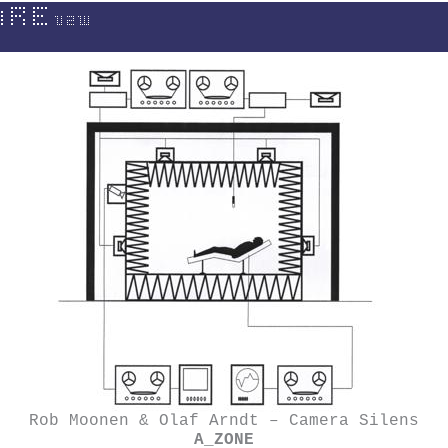
Rob Moonen & Olaf Arndt – Camera Silens
A_ZONE