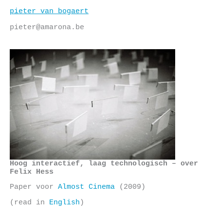
Skip
pieter van bogaert
to
content
pieter@amarona.be
Hoog interactief, laag technologisch – over
Felix Hess
Paper voor
Almost Cinema
(2009)
(read in
English
)