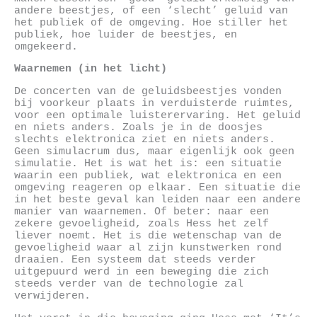
andere beestjes, of een ‘slecht’ geluid van
het publiek of de omgeving. Hoe stiller het
publiek, hoe luider de beestjes, en
omgekeerd.
Waarnemen (in het licht)
De concerten van de geluidsbeestjes vonden
bij voorkeur plaats in verduisterde ruimtes,
voor een optimale luisterervaring. Het geluid
en niets anders. Zoals je in de doosjes
slechts elektronica ziet en niets anders.
Geen simulacrum dus, maar eigenlijk ook geen
simulatie. Het is wat het is: een situatie
waarin een publiek, wat elektronica en een
omgeving reageren op elkaar. Een situatie die
in het beste geval kan leiden naar een andere
manier van waarnemen. Of beter: naar een
zekere gevoeligheid, zoals Hess het zelf
liever noemt. Het is die wetenschap van de
gevoeligheid waar al zijn kunstwerken rond
draaien. Een systeem dat steeds verder
uitgepuurd werd in een beweging die zich
steeds verder van de technologie zal
verwijderen.