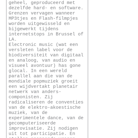
geheel, geproduceerd met
dezelfde hard- en software.
Grenzen vervagen wanneer
MP3tjes en Flash-filmpjes
worden uitgewisseld en
bijgewerkt tijdens
internetstops in Brussel of
LA.
Electronic music (wat een
versleten label voor de
biodiversiteit van digitaal
en analoog, van audio en
visueel avontuur) has gone
glocal. In een wereld
parallel aan die van de
mondiale popmuziek groeit
een wijdvertakt planetair
netwerk van anders-
componisten. Zij
radicaliseren de conventies
van de elektro-akoestische
muziek, van de
experimentele dance, van de
gecomputeriseerde
improvisatie. Zij nodigen
uit tot participatie. En