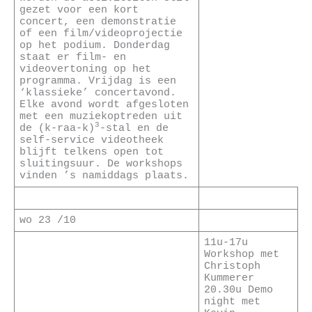
gezet voor een kort
concert, een demonstratie
of een film/videoprojectie
op het podium. Donderdag
staat er film- en
videovertoning op het
programma. Vrijdag is een
‘klassieke’ concertavond.
Elke avond wordt afgesloten
met een muziekoptreden uit
3
de (k-raa-k)
-stal en de
self-service videotheek
blijft telkens open tot
sluitingsuur. De workshops
vinden ’s namiddags plaats.
wo 23 /10
11u-17u
Workshop met
Christoph
Kummerer
20.30u Demo
night met