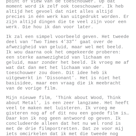
point of view van de toeschouwer. Op dat
moment word ik zelf ook toeschouwer. Ik heb
altijd het gevoel dat niet alles altijd
precies in één werk kan uitgedrukt worden. Er
zijn altijd dingen die te veel zijn voor een
werk. Die hou ik dan voor later.
Ik zal een simpel voorbeeld geven. Het tweede
deel van ‘Two Times 4’33”’ gaat over de
afwezigheid van geluid, maar wel met beeld.
Ik wou daarna ook het omgekeerde proberen:
een sterke aanwezigheid van lichaam en
geluid, maar zonder het beeld. Ik vroeg me af
wat dat dan met het lichaam van de
toeschouwer zou doen. Dit idee heb ik
uitgewerkt in ‘Dissonant’. Het is niet het
basisidee, maar een vraag die ik meebracht
van de vorige film.
Mijn nieuwe film, ‘Think about Wood, Think
about Metal’, is een zeer langzame. Het heeft
veel te maken met luisteren. Ik vroeg me
gisteren nog af of dit nou een goede film is…
Daar kon ik nog geen antwoord op geven. Ik
concludeerde alleen dat het nu wel rond is
met de drie filmportretten. Dat ze voor mij
iets omcirkelen dat ik met die tweede nog