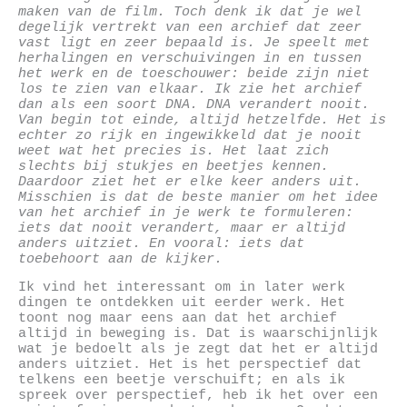
maken van de film. Toch denk ik dat je wel
degelijk vertrekt van een archief dat zeer
vast ligt en zeer bepaald is. Je speelt met
herhalingen en verschuivingen in en tussen
het werk en de toeschouwer: beide zijn niet
los te zien van elkaar. Ik zie het archief
dan als een soort DNA. DNA verandert nooit.
Van begin tot einde, altijd hetzelfde. Het is
echter zo rijk en ingewikkeld dat je nooit
weet wat het precies is. Het laat zich
slechts bij stukjes en beetjes kennen.
Daardoor ziet het er elke keer anders uit.
Misschien is dat de beste manier om het idee
van het archief in je werk te formuleren:
iets dat nooit verandert, maar er altijd
anders uitziet. En vooral: iets dat
toebehoort aan de kijker.
Ik vind het interessant om in later werk
dingen te ontdekken uit eerder werk. Het
toont nog maar eens aan dat het archief
altijd in beweging is. Dat is waarschijnlijk
wat je bedoelt als je zegt dat het er altijd
anders uitziet. Het is het perspectief dat
telkens een beetje verschuift; en als ik
spreek over perspectief, heb ik het over een