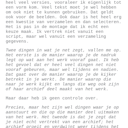
heel veel versies, vooraleer ik eigenlijk tot
een vorm kom. Veel tekst moet je wel hebben
om ook niet te kunnen gebruiken. Dat geldt
ook voor de beelden. Ook daar is het heel erg
een kwestie van verzamelen en dan selecteren.
Het is pas in de montage dat ik echt een
keuze maak. Ik vertrek niet vanuit een
script, maar wel vanuit een verzameling
gegevens.
Twee dingen in wat je net zegt, vallen me op.
Het eerste is de manier waarop je de nadruk
legt op wat aan het werk vooraf gaat. Ik heb
het gevoel dat er heel veel dingen net niet
vooraf gebeuren, maar wel tijdens en nadien.
Dat gaat over de manier waarop je de kijker
betrekt in je werkt. De manier waarop die
naar je werk kijkt en langs die weg ook zijn
of haar archief deel maakt van het werk.
Maar daar heb ik geen controle over.
Precies, maar het zijn wel dingen waar je op
aanstuurt en die op die manier deel uitmaken
van het werk. Het tweede is dat je zegt dat
je niet echt vertrekt van een archief; het
archief groeit en verdwijnt weer tijdens het