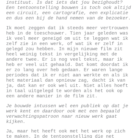
instituut. Is dat iets dat jou bezighoudt?
Een tentoonstelling bouwen is toch ook altijd
een circuit, een cartografie, een explicatie
en dus een bij de hand nemen van de bezoeker.
Ik moet zeggen dat ik steeds meer vertrouwen
heb in de toeschouwer. Tien jaar geleden was
ik veel meer geneigd om uit te leggen wat ik
zelf zie in een werk, of wat ik er zelf in
gelegd zou hebben. In mijn nieuwe film zit
heel weinig tekst in vergelijking met de
andere twee. Er is nog veel tekst, maar ik
heb er veel uit gehaald. Dat komt doordat ik
er zo lang over heb gedaan. Er waren lange
periodes dat ik er niet aan werkte en als ik
het materiaal dan opnieuw zag, dacht ik van
ja, dat kan er ook wel uit. Niet alles hoeft
in taal uitgelegd te worden als het ook op
een andere manier in de film zit.
Je bouwde intussen wel een publiek op dat je
werk kent en daardoor ook met een bepaald
verwachtingspatroon naar nieuw werk gaat
kijken.
Ja, maar het heeft ook met het werk op zich
te maken. In de tentoonstelling die net