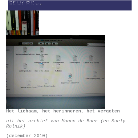
Skip
to
content
Het lichaam, het herinneren, het vergeten
uit het archief van Manon de Boer (en Suely
Rolnik)
(december 2010)