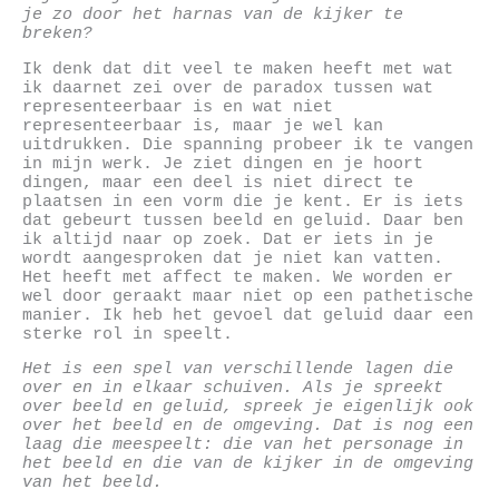
je zo door het harnas van de kijker te
breken?
Ik denk dat dit veel te maken heeft met wat
ik daarnet zei over de paradox tussen wat
representeerbaar is en wat niet
representeerbaar is, maar je wel kan
uitdrukken. Die spanning probeer ik te vangen
in mijn werk. Je ziet dingen en je hoort
dingen, maar een deel is niet direct te
plaatsen in een vorm die je kent. Er is iets
dat gebeurt tussen beeld en geluid. Daar ben
ik altijd naar op zoek. Dat er iets in je
wordt aangesproken dat je niet kan vatten.
Het heeft met affect te maken. We worden er
wel door geraakt maar niet op een pathetische
manier. Ik heb het gevoel dat geluid daar een
sterke rol in speelt.
Het is een spel van verschillende lagen die
over en in elkaar schuiven. Als je spreekt
over beeld en geluid, spreek je eigenlijk ook
over het beeld en de omgeving. Dat is nog een
laag die meespeelt: die van het personage in
het beeld en die van de kijker in de omgeving
van het beeld.