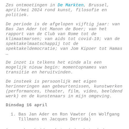
Zes ontmoetingen in
De Markten
, Brussel,
april/mei 2024 rond kunst, filosofie en
politiek.
De periode is de afgelopen vijftig jaar: van
Bas Jan Ader tot Manon de Boer; van het
rapport van de Club van Rome tot de
klimaatmarsen; van aids tot covid-19; van de
spektakelmaatschappij tot de
spektakeldemocratie; van Jom Kipoer tot Hamas
…
De inzet is telkens het einde als een
mogelijk nieuw begin: momentopnames van
transitie en heruitvinden.
De insteek is persoonlijk met eigen
herinneringen aan gebeurtenissen, kunstwerken
(
performances, theater, film, video, beeldend
werk)
en de kunstenaars in mijn omgeving.
Dinsdag 16 april
Bas Jan Ader en Ron Vawter (en Wolfgang
Tillmans en Jacques Derrida)