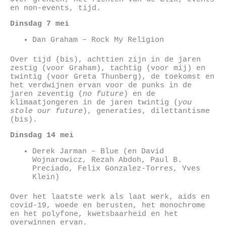
en non-events, tijd.
Dinsdag 7 mei
Dan Graham – Rock My Religion
Over tijd (bis), achttien zijn in de jaren
zestig (voor Graham), tachtig (voor mij) en
twintig (voor Greta Thunberg), de toekomst en
het verdwijnen ervan voor de punks in de
jaren zeventig (
no future
) en de
klimaatjongeren in de jaren twintig (
you
stole our future
), generaties, dilettantisme
(bis).
Dinsdag 14 mei
Derek Jarman – Blue (en David
Wojnarowicz, Rezah Abdoh, Paul B.
Preciado, Felix Gonzalez-Torres, Yves
Klein)
Over het laatste werk als laat werk, aids en
covid-19, woede en berusten, het monochrome
en het polyfone, kwetsbaarheid en het
overwinnen ervan.